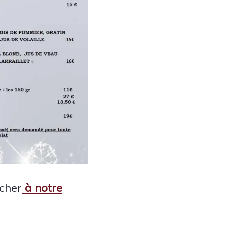
cher
à notre