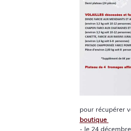
pour récupérer v
boutique
- le 24 décembr