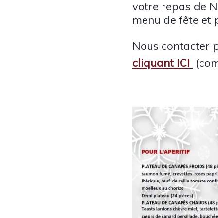
votre repas de N
menu de fête et p
Nous contacter p
cliquant ICI
(com