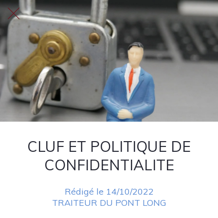
CLUF ET POLITIQUE DE
CONFIDENTIALITE
Rédigé le 14/10/2022
TRAITEUR DU PONT LONG