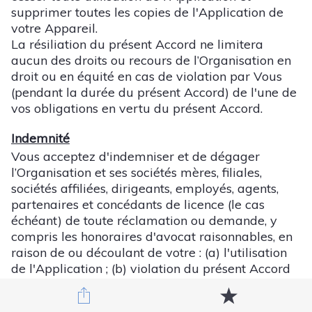
supprimer toutes les copies de l'Application de
votre Appareil.
La résiliation du présent Accord ne limitera
aucun des droits ou recours de l’Organisation en
droit ou en équité en cas de violation par Vous
(pendant la durée du présent Accord) de l'une de
vos obligations en vertu du présent Accord.
Indemnité
Vous acceptez d'indemniser et de dégager
l’Organisation et ses sociétés mères, filiales,
sociétés affiliées, dirigeants, employés, agents,
partenaires et concédants de licence (le cas
échéant) de toute réclamation ou demande, y
compris les honoraires d'avocat raisonnables, en
raison de ou découlant de votre : (a) l'utilisation
de l'Application ; (b) violation du présent Accord
ou de toute loi ou réglementation ; ou (c) violation
de tout droit d'un tiers.