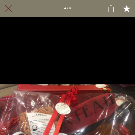
4 / 5